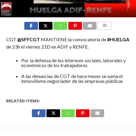
COMMENTS
CGT
@
SFFCGT
MANTIENE la convocatoria de
#
HUELGA
de 23h el viernes 21D en ADIF y RENFE.
Por la defensa de los intereses sociales, laborales y
económicos de los trabajadores.
A las denuncias de CGT de hace meses se suma el
inmovilismo negociador de las empresas públicas
RELATED ITEMS:
Enter ad code here