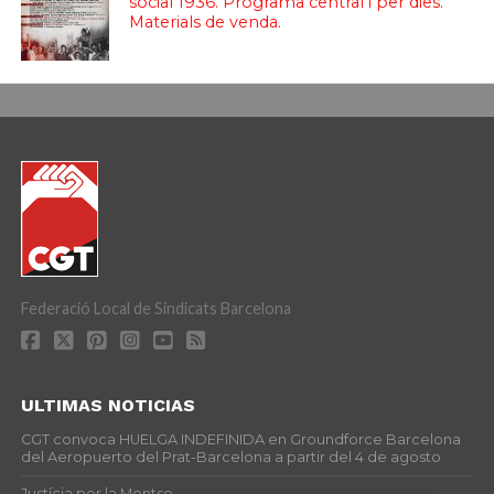
social 1936. Programa central i per dies.
Materials de venda.
Federació Local de Sindicats Barcelona
ULTIMAS NOTICIAS
CGT convoca HUELGA INDEFINIDA en Groundforce Barcelona
del Aeropuerto del Prat-Barcelona a partir del 4 de agosto
Justícia per la Montse