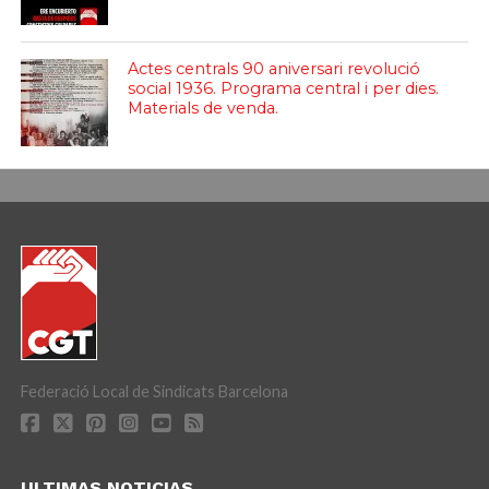
Actes centrals 90 aniversari revolució
social 1936. Programa central i per dies.
Materials de venda.
Federació Local de Sindicats Barcelona
ULTIMAS NOTICIAS