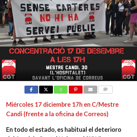
COMMENTS
Miércoles 17 diciembre 17h en C/Mestre
Candi (frente a la oficina de Correos)
En todo el estado, es habitual el deterioro