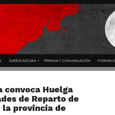
L
JURIDICA/GUIAS
PRENSA Y COMUNICACIÓN
FORMACI
a convoca Huelga
ades de Reparto de
la provincia de