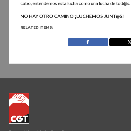
cabo, entendemos esta lucha como una lucha de tod@s.
NO HAY OTRO CAMINO ¡LUCHEMOS JUNT@S!
RELATED ITEMS: