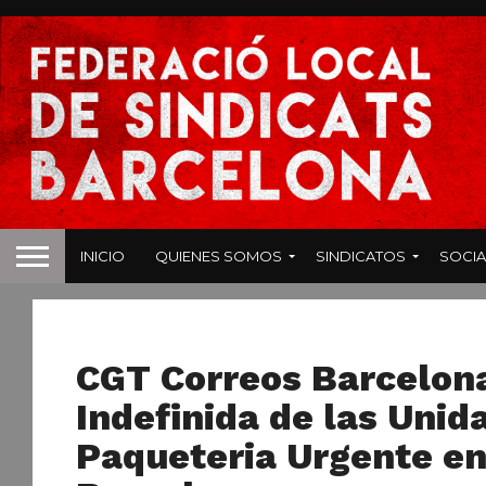
INICIO
QUIENES SOMOS
SINDICATOS
SOCIA
TRANSPORTES
CGT Correos Barcelon
Indefinida de las Unid
Paqueteria Urgente en 