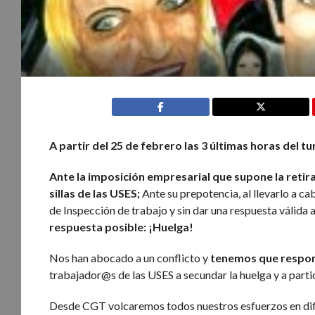
A partir del 25 de febrero las
3 últimas horas del t
Ante la imposición empresarial que supone la retirad
sillas de las USES;
Ante su prepotencia, al llevarlo a cab
de Inspección de trabajo y sin dar una respuesta válida
respuesta posible: ¡Huelga!
Nos han abocado a un conflicto y
tenemos que respo
trabajador@s de las USES a secundar la huelga y a parti
Desde CGT volcaremos todos nuestros esfuerzos en difu