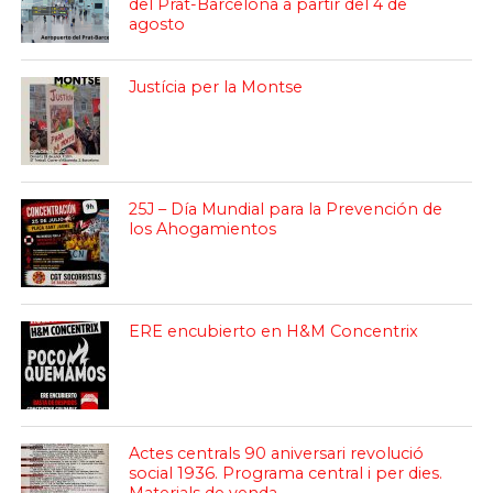
del Prat-Barcelona a partir del 4 de
agosto
Justícia per la Montse
25J – Día Mundial para la Prevención de
los Ahogamientos
ERE encubierto en H&M Concentrix
Actes centrals 90 aniversari revolució
social 1936. Programa central i per dies.
Materials de venda.