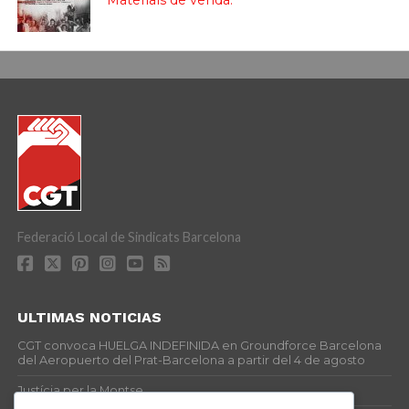
Federació Local de Sindicats Barcelona
ULTIMAS NOTICIAS
CGT convoca HUELGA INDEFINIDA en Groundforce Barcelona
del Aeropuerto del Prat-Barcelona a partir del 4 de agosto
Justícia per la Montse