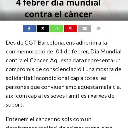
COMMENTS
Des de CGT Barcelona, ens adherim a la
commemoració del 04 de febrer, Dia Mundial
contra el Càncer. Aquesta data representa un
compromís de conscienciació i una mostra de
solidaritat incondicional cap a totes les
persones que conviuen amb aquesta malaltia,
així com cap a les seves famílies i xarxes de
suport.
Entenem el càncer no sols com un
desafiament sanitari de primer ordre, sinó