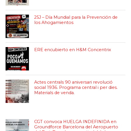
25J – Día Mundial para la Prevención de
los Ahogamientos
ERE encubierto en H&M Concentrix
Actes centrals 90 aniversari revolució
social 1936. Programa central i per dies.
Materials de venda.
CGT convoca HUELGA INDEFINIDA en
Groundforce Barcelona del Aeropuerto