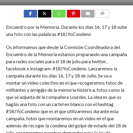
COMMENTS
Encuentro por la Memoria. Durante los días 16, 17 y 18 sube
una foto con las palabras #18JYoCondeno
Os informamos que desde la Comisión Coordinadora del
Encuentro de la Memoria estamos preparando una campaña
para redes sociales para el 18 de julio para twitter,
facebook e instagram: #18JYoCondeno. Lanzaremos la
campaña durante los días 16, 17 y 18 de Julio. Se va a
montar un video colectivo en el que recogeremos fotos de
militantes y amig@s de la memoria histórica, fotos como la
que se adjunta de la compañera Lourdes. La idea es que os
hagáis una foto con un cartel en blanco con el hashtag
#18JYoCondeno que es el que utilizaremos durante esta
campaña, fotos que montaremos en un video en el que
además de recoger la condena del golpe de estado del 18 de
julio, recogeremos nuestras demandas para la ley de