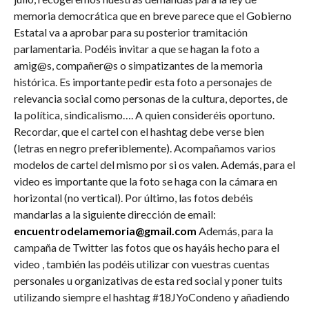
memoria democrática que en breve parece que el Gobierno
Estatal va a aprobar para su posterior tramitación
parlamentaria. Podéis invitar a que se hagan la foto a
amig@s, compañer@s o simpatizantes de la memoria
histórica. Es importante pedir esta foto a personajes de
relevancia social como personas de la cultura, deportes, de
la política, sindicalismo…. A quien consideréis oportuno.
Recordar, que el cartel con el hashtag debe verse bien
(letras en negro preferiblemente). Acompañamos varios
modelos de cartel del mismo por si os valen. Además, para el
video es importante que la foto se haga con la cámara en
horizontal (no vertical). Por último, las fotos debéis
mandarlas a la siguiente dirección de email:
encuentrodelamemoria@gmail.com
Además, para la
campaña de Twitter las fotos que os hayáis hecho para el
video , también las podéis utilizar con vuestras cuentas
personales u organizativas de esta red social y poner tuits
utilizando siempre el hashtag #18JYoCondeno y añadiendo