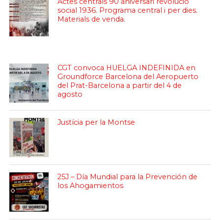
Actes centrals 90 aniversari revolució
social 1936. Programa central i per dies.
Materials de venda.
CGT convoca HUELGA INDEFINIDA en
Groundforce Barcelona del Aeropuerto
del Prat-Barcelona a partir del 4 de
agosto
Justícia per la Montse
25J – Día Mundial para la Prevención de
los Ahogamientos