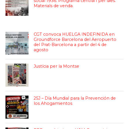
social 1936. Programa central i per dies.
Materials de venda.
CGT convoca HUELGA INDEFINIDA en
Groundforce Barcelona del Aeropuerto
del Prat-Barcelona a partir del 4 de
agosto
Justícia per la Montse
25J – Día Mundial para la Prevención de
los Ahogamientos