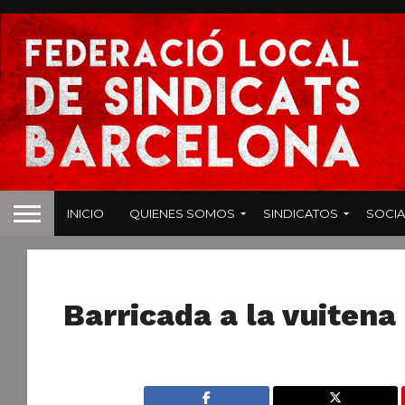
INICIO
QUIENES SOMOS
SINDICATOS
SOCIA
NOTICIAS
Barricada a la vuitena