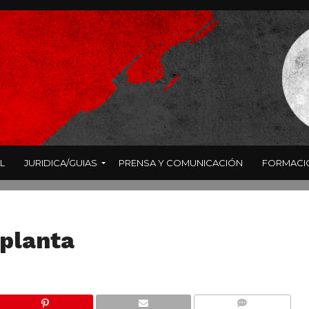
L
JURIDICA/GUIAS
PRENSA Y COMUNICACIÓN
FORMACI
 planta