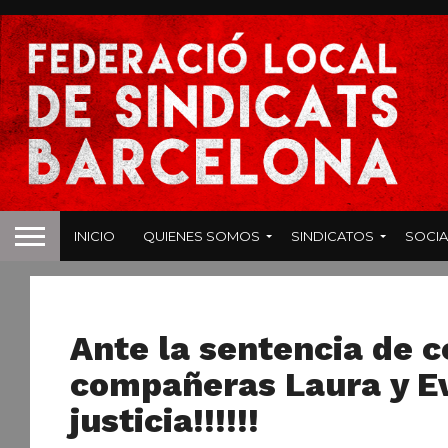
INICIO
QUIENES SOMOS
SINDICATOS
SOCIA
NOTICIAS
Ante la sentencia de 
compañeras Laura y Eva
justicia!!!!!!