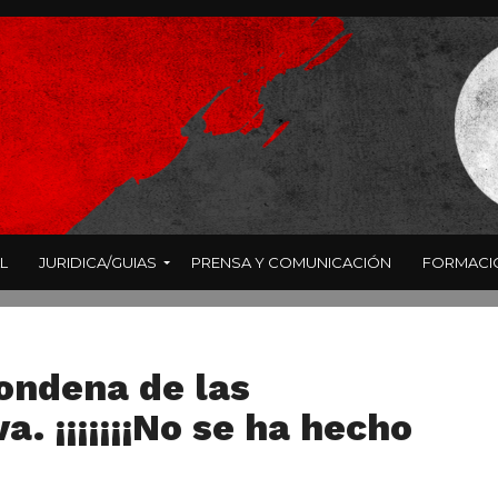
L
JURIDICA/GUIAS
PRENSA Y COMUNICACIÓN
FORMACI
condena de las
. ¡¡¡¡¡¡¡No se ha hecho