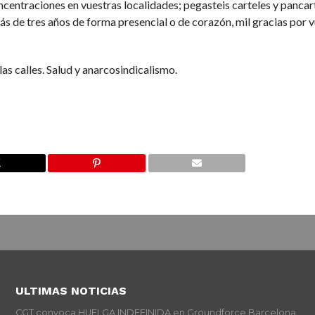
oncentraciones en vuestras localidades; pegasteis carteles y pancart
 de tres años de forma presencial o de corazón, mil gracias por 
las calles. Salud y anarcosindicalismo.
ULTIMAS NOTICIAS
CGT convoca HUELGA INDEFINIDA en Groundforce Barcelona