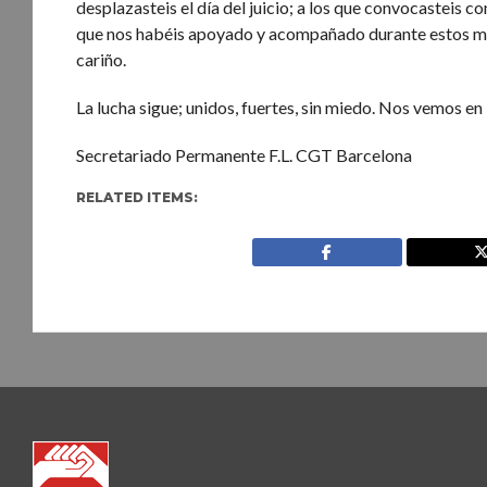
desplazasteis el día del juicio; a los que convocasteis c
que nos habéis apoyado y acompañado durante estos más
cariño.
La lucha sigue; unidos, fuertes, sin miedo. Nos vemos en 
Secretariado Permanente F.L. CGT Barcelona
RELATED ITEMS: