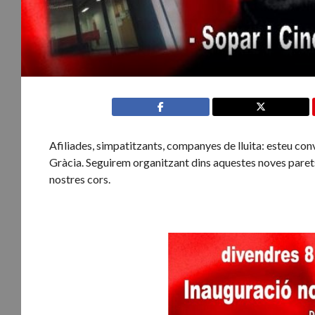
Afiliades, simpatitzants, companyes de lluita: esteu con
Gràcia. Seguirem organitzant dins aquestes noves parets 
nostres cors.