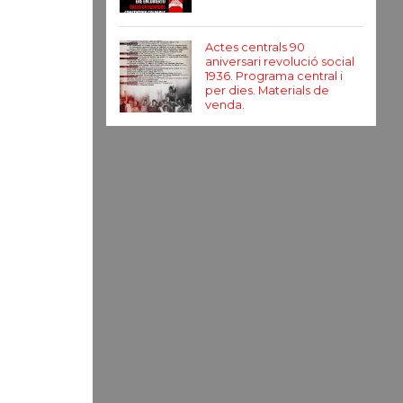
Actes centrals 90
aniversari revolució social
1936. Programa central i
per dies. Materials de
venda.