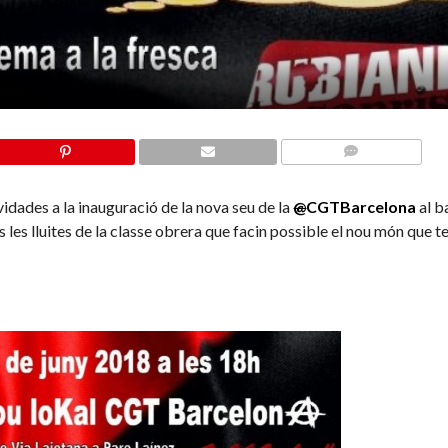
COMMENTS
vidades a la inauguració de la nova seu de la
@
CGTBarcelona
al b
les lluites de la classe obrera que facin possible el nou món que t