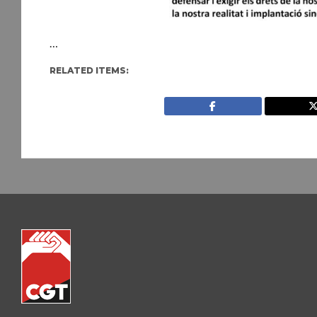
…
RELATED ITEMS: