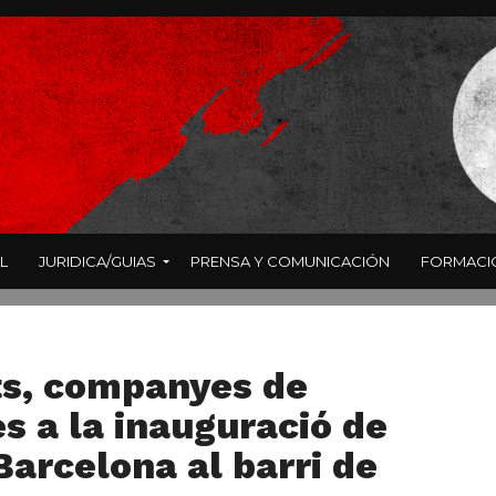
L
JURIDICA/GUIAS
PRENSA Y COMUNICACIÓN
FORMACI
nts, companyes de
es a la inauguració de
Barcelona al barri de