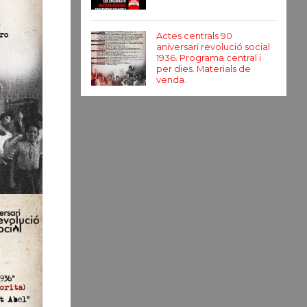
Actes centrals 90
aniversari revolució social
1936. Programa central i
per dies. Materials de
venda.