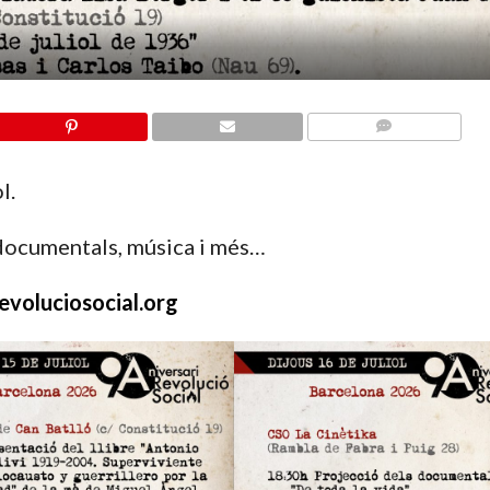
COMMENTS
l.
, documentals, música i més…
revoluciosocial.org