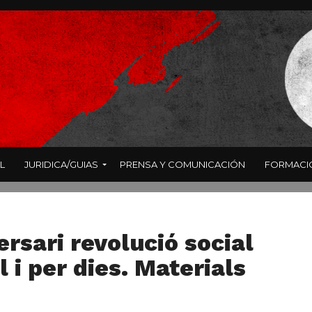
L
JURIDICA/GUIAS
PRENSA Y COMUNICACIÓN
FORMACI
ersari revolució social
 i per dies. Materials