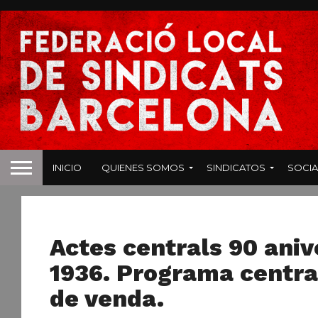
INICIO
QUIENES SOMOS
SINDICATOS
SOCIA
NOTICIAS
Actes centrals 90 aniv
1936. Programa central
de venda.