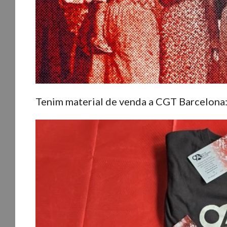
Tenim material de venda a CGT Barcelona