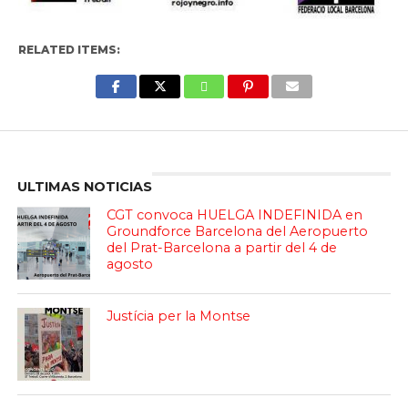
RELATED ITEMS:
Enter ad code here
ULTIMAS NOTICIAS
CGT convoca HUELGA INDEFINIDA en
Groundforce Barcelona del Aeropuerto
del Prat-Barcelona a partir del 4 de
agosto
Justícia per la Montse