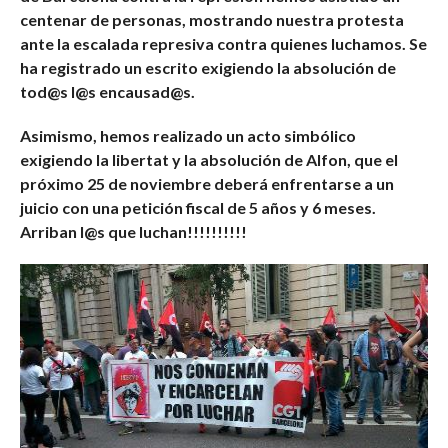
centenar de personas, mostrando nuestra protesta
ante la escalada represiva contra quienes luchamos. Se
ha registrado un escrito exigiendo la absolución de
tod@s l@s encausad@s.
Asimismo, hemos realizado un acto simbólico
exigiendo la libertat y la absolución de Alfon, que el
próximo 25 de noviembre deberá enfrentarse a un
juicio con una petición fiscal de 5 años y 6 meses.
Arriban l@s que luchan!!!!!!!!!!