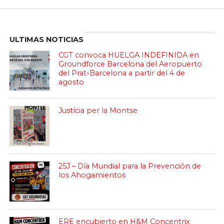
Enter ad code here
ULTIMAS NOTICIAS
CGT convoca HUELGA INDEFINIDA en
Groundforce Barcelona del Aeropuerto
del Prat-Barcelona a partir del 4 de
agosto
Justícia per la Montse
25J – Día Mundial para la Prevención de
los Ahogamientos
ERE encubierto en H&M Concentrix