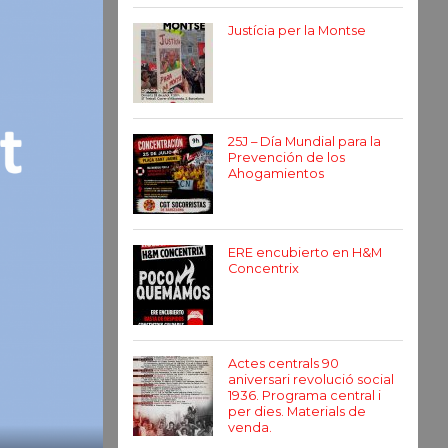
Justícia per la Montse
25J – Día Mundial para la
Prevención de los
Ahogamientos
ERE encubierto en H&M
Concentrix
Actes centrals 90
aniversari revolució social
1936. Programa central i
per dies. Materials de
venda.