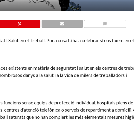
COMMENTS
t i Salut en el Treball. Poca cosa hi ha a celebrar si ens fixem en e
 existents en matèria de seguretat i salut en els centres de treba
nombrosos danys a la salut i a la vida de milers de treballadors i
ves funcions sense equips de protecció individual, hospitals plens de
 centres d’atenció telefònica o serveis de repartiment a domicili, 
eball saturats que no han complert les més elementals mesures higi