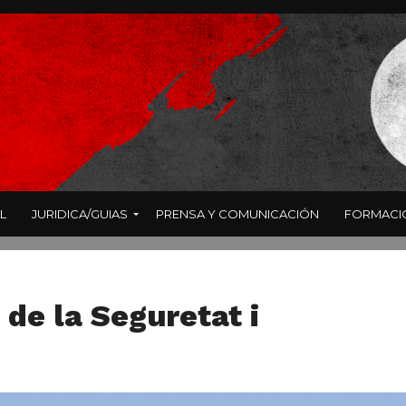
L
JURIDICA/GUIAS
PRENSA Y COMUNICACIÓN
FORMACI
 de la Seguretat i