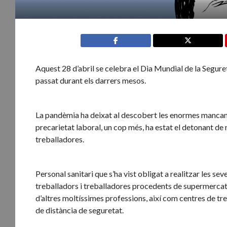
Aquest 28 d’abril se celebra el Dia Mundial de la Segureta
passat durant els darrers mesos.
La pandèmia ha deixat al descobert les enormes mancances
precarietat laboral, un cop més, ha estat el detonant de 
treballadores.
Personal sanitari que s’ha vist obligat a realitzar les se
treballadors i treballadores procedents de supermercats,
d’altres moltíssimes professions, així com centres de tr
de distància de seguretat.