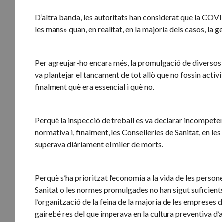
D’altra banda, les autoritats han considerat que la COVI
les mans» quan, en realitat, en la majoria dels casos, la 
Per agreujar-ho encara més, la promulgació de diversos
va plantejar el tancament de tot allò que no fossin activi
finalment què era essencial i què no.
Perquè la inspecció de treball es va declarar incompeten
normativa i, finalment, les Conselleries de Sanitat, en le
superava diàriament el miler de morts.
Perquè s’ha prioritzat l’economia a la vida de les persone
Sanitat o les normes promulgades no han sigut suficient
l’organització de la feina de la majoria de les empreses 
gairebé res del que imperava en la cultura preventiva d’