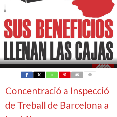
COMMENTS
Concentració a Inspecció
de Treball de Barcelona a