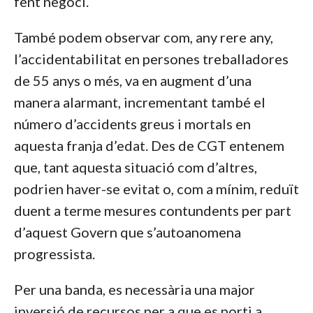
fent negoci.
També podem observar com, any rere any,
l’accidentabilitat en persones treballadores
de 55 anys o més, va en augment d’una
manera alarmant, incrementant també el
número d’accidents greus i mortals en
aquesta franja d’edat. Des de CGT entenem
que, tant aquesta situació com d’altres,
podrien haver-se evitat o, com a mínim, reduït
duent a terme mesures contundents per part
d’aquest Govern que s’autoanomena
progressista.
Per una banda, es necessària una major
inversió de recursos per a que es porti a