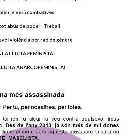
olem vives i combatives
tot abús de poder Treball
vol violència per raó de gènere
 LA LLUITA FEMINISTA!
 LLUITA ANARCOFEMINISTA!