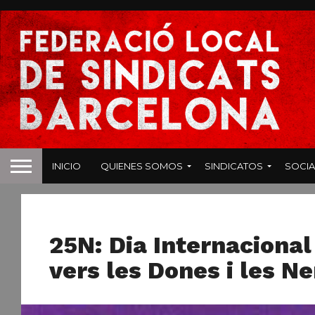
INICIO
QUIENES SOMOS
SINDICATOS
SOCIA
MUJER
25N: Dia Internacional
vers les Dones i les N