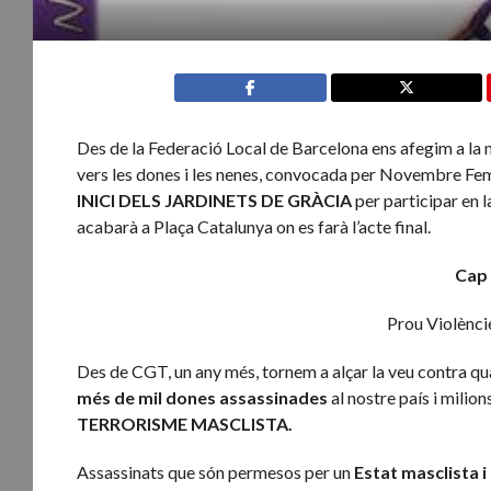
Des de la Federació Local de Barcelona ens afegim a la m
vers les dones i les nenes, convocada per Novembre Fem
INICI DELS JARDINETS DE GRÀCIA
per participar en l
acabarà a Plaça Catalunya on es farà l’acte final.
Cap
Prou Violèncie
Des de CGT, un any més, tornem a alçar la veu contra qu
més de mil dones assassinades
al nostre país i mili
TERRORISME MASCLISTA.
Assassinats que són permesos per un
Estat masclista i