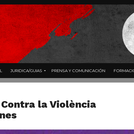
L
JURIDICA/GUIAS
PRENSA Y COMUNICACIÓN
FORMACI
 Contra la Violència
enes