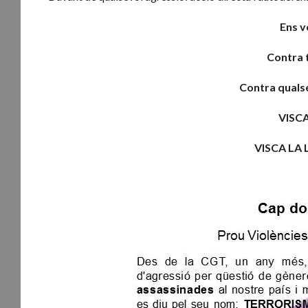
Ens v
Contra 
Contra qualse
VISCA
VISCA LA