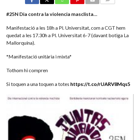
COMMENTS
#25N Dia contra la violencia masclista…
Manifestació a les 18h a Pl. Universitat, com a CGT hem
quedat a les 17.30h a Pl. Universitat 6-7 (davant botiga La
Mallorquína).
*Manifestació unitària i mixta*
Tothom hi compren
Si toquen a una toquen a totes
https://t.co/rUARV8Mqs5