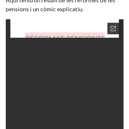
Aquí teniu un resum de les reformes de les
pensions i un còmic explicatiu.