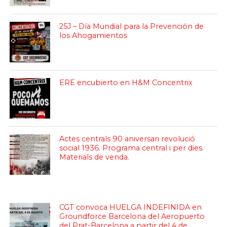
25J – Día Mundial para la Prevención de
los Ahogamientos
ERE encubierto en H&M Concentrix
Actes centrals 90 aniversari revolució
social 1936. Programa central i per dies.
Materials de venda.
CGT convoca HUELGA INDEFINIDA en
Groundforce Barcelona del Aeropuerto
del Prat-Barcelona a partir del 4 de