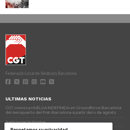
Federació Local de Sindicats Barcelona
ULTIMAS NOTICIAS
CGT convoca HUELGA INDEFINIDA en Groundforce Barcelona
del Aeropuerto del Prat-Barcelona a partir del 4 de agosto
Justícia per la Montse
Respetamos su privacidad