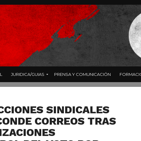
L
JURIDICA/GUIAS
PRENSA Y COMUNICACIÓN
FORMACI
ECCIONES SINDICALES
CONDE CORREOS TRAS
IZACIONES