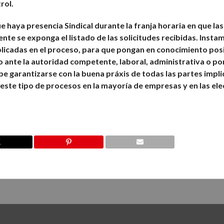
rol.
haya presencia Sindical durante la franja horaria en que la
ente se exponga el listado de las solicitudes recibidas. Insta
plicadas en el proceso, para que pongan en conocimiento pos
o ante la autoridad competente, laboral, administrativa o por
ebe garantizarse con la buena práxis de todas las partes impl
este tipo de procesos en la mayoría de empresas y en las el