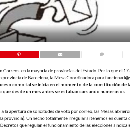
COMMENTS
n Correos, en la mayoría de provincias del Estado. Por lo que el 17
la provincia de Barcelona, la Mesa Coordinadora para funcionari@s
roceso
como tal se inicia en el momento de la constitución de l
o que desde un mes antes se estaban cursando numerosos
 a la apertura de solicitudes de voto por correo, las Mesas abrier
la provincia). Un hecho totalmente irregular si tenemos en cuenta 
 Decretos que regulan el funcionamiento de las elecciones sindicale