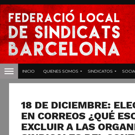
INICIO
QUIENES SOMOS
SINDICATOS
SOCIA
NOTICIAS
18 DE DICIEMBRE: EL
EN CORREOS ¿QUÉ ES
EXCLUIR A LAS ORGAN