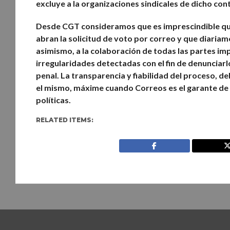
excluye a la organizaciones sindicales de dicho cont
Desde CGT consideramos que es imprescindible que 
abran la solicitud de voto por correo y que diariam
asimismo, a la colaboración de todas las partes im
irregularidades detectadas con el fin de denunciarl
penal. La transparencia y fiabilidad del proceso, d
el mismo, máxime cuando Correos es el garante de 
políticas.
RELATED ITEMS: