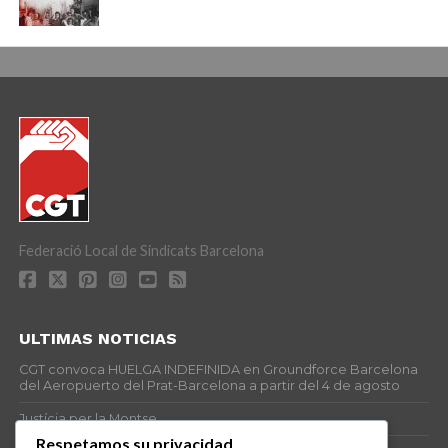
Federació Local de Sindicats Barcelona
ULTIMAS NOTICIAS
CGT convoca HUELGA INDEFINIDA en Groundforce Barcelona
del Aeropuerto del Prat-Barcelona a partir del 4 de agosto
Justícia per la Montse
Respetamos su privacidad