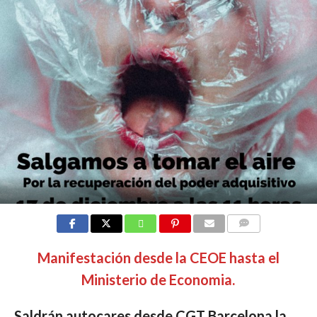
COMMENTS
Manifestación desde la CEOE hasta el
Ministerio de Economia.
Saldrán autocares desde CGT Barcelona la