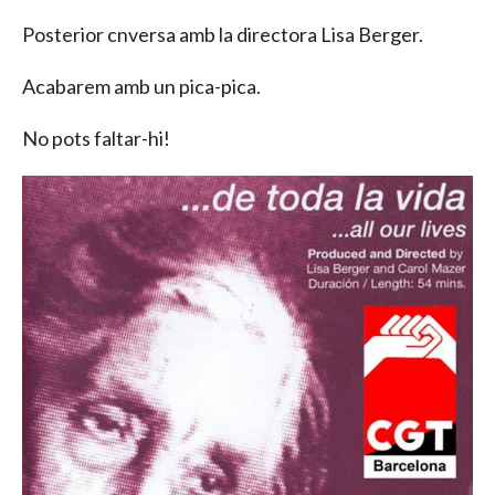
Posterior cnversa amb la directora Lisa Berger.
Acabarem amb un pica-pica.
No pots faltar-hi!