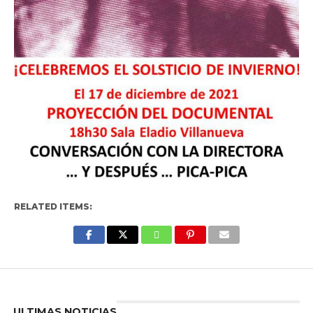
RELATED ITEMS:
Enter ad code here
ULTIMAS NOTICIAS