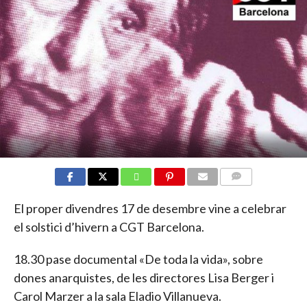
COMMENTS
El proper divendres 17 de desembre vine a celebrar
el solstici d’hivern a CGT Barcelona.
18.30 pase documental «De toda la vida», sobre
dones anarquistes, de les directores Lisa Berger i
Carol Marzer a la sala Eladio Villanueva.