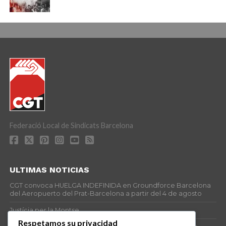
Federació Local de Sindicats Barcelona
ULTIMAS NOTICIAS
CGT convoca HUELGA INDEFINIDA en Groundforce Barcelona
del Aeropuerto del Prat-Barcelona a partir del 4 de agosto
Justícia per la Montse
Respetamos su privacidad