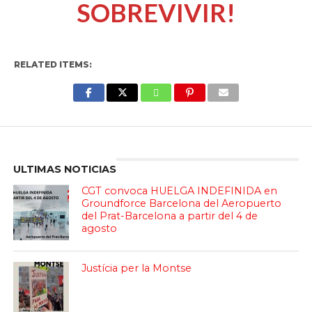
SOBREVIVIR!
RELATED ITEMS:
Enter ad code here
ULTIMAS NOTICIAS
CGT convoca HUELGA INDEFINIDA en
Groundforce Barcelona del Aeropuerto
del Prat-Barcelona a partir del 4 de
agosto
Justícia per la Montse