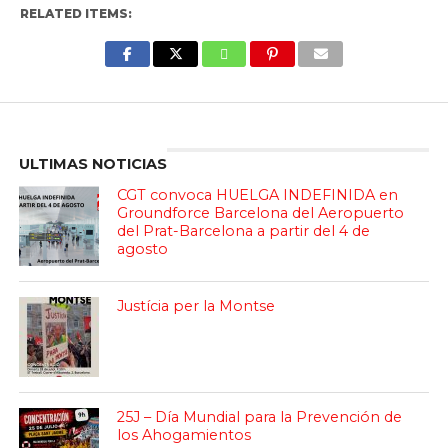
RELATED ITEMS:
Enter ad code here
ULTIMAS NOTICIAS
CGT convoca HUELGA INDEFINIDA en
Groundforce Barcelona del Aeropuerto
del Prat-Barcelona a partir del 4 de
agosto
Justícia per la Montse
25J – Día Mundial para la Prevención de
los Ahogamientos