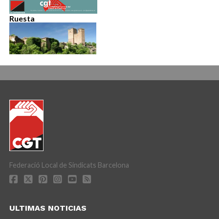
Ruesta
Federació Local de Sindicats Barcelona
ULTIMAS NOTICIAS