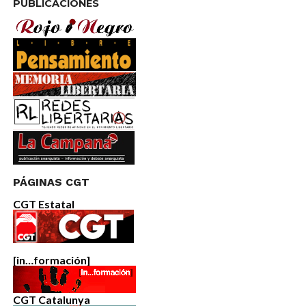
PUBLICACIONES
PÁGINAS CGT
CGT Estatal
[in…formación]
CGT Catalunya