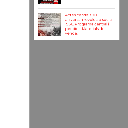
Actes centrals 90
aniversari revolució social
1936. Programa central i
per dies. Materials de
venda.