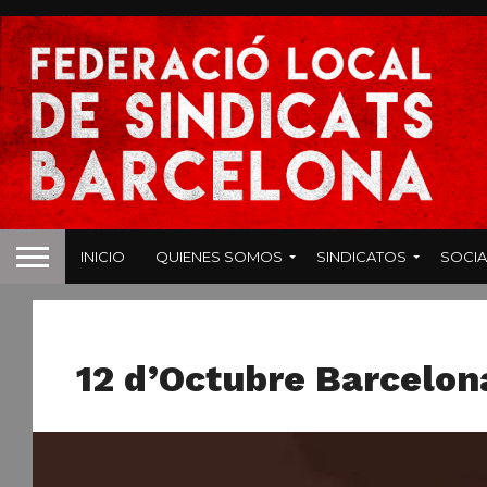
INICIO
QUIENES SOMOS
SINDICATOS
SOCIA
NOTICIAS
12 d’Octubre Barcelona