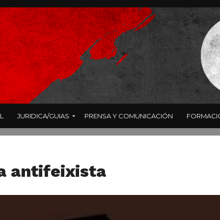
L
JURIDICA/GUIAS
PRENSA Y COMUNICACIÓN
FORMACI
 antifeixista