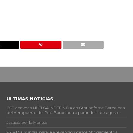
ULTIMAS NOTICIAS
CGT convoca HUELGA INDEFINIDA en Groundforce Barcelona
del Aeropuerto del Prat-Barcelona a partir del 4 de agosto
Justícia per la Montse
25J – Día Mundial para la Prevención de los Ahogamientos