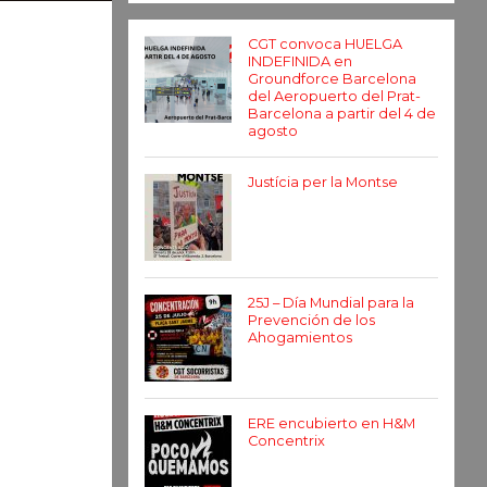
CGT convoca HUELGA
INDEFINIDA en
Groundforce Barcelona
del Aeropuerto del Prat-
Barcelona a partir del 4 de
agosto
Justícia per la Montse
25J – Día Mundial para la
Prevención de los
Ahogamientos
ERE encubierto en H&M
Concentrix