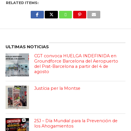
RELATED ITEMS:
Enter ad code here
ULTIMAS NOTICIAS
CGT convoca HUELGA INDEFINIDA en
Groundforce Barcelona del Aeropuerto
del Prat-Barcelona a partir del 4 de
agosto
Justícia per la Montse
25J – Día Mundial para la Prevención de
los Ahogamientos