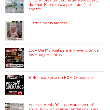
Groundforce Barcelona del Aeropuerto
del Prat-Barcelona a partir del 4 de
agosto
Justícia per la Montse
25J – Día Mundial para la Prevención de
los Ahogamientos
ERE encubierto en H&M Concentrix
Actes centrals 90 aniversari revolució
social 1936. Programa central i per dies.