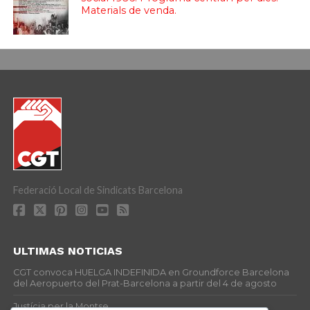
Materials de venda.
Federació Local de Sindicats Barcelona
ULTIMAS NOTICIAS
CGT convoca HUELGA INDEFINIDA en Groundforce Barcelona
del Aeropuerto del Prat-Barcelona a partir del 4 de agosto
Justícia per la Montse