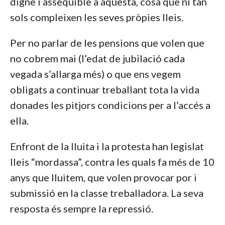
digne i assequible a aquesta, cosa que ni tan
sols compleixen les seves pròpies lleis.
Per no parlar de les pensions que volen que
no cobrem mai (l’edat de jubilació cada
vegada s’allarga més) o que ens vegem
obligats a continuar treballant tota la vida
donades les pitjors condicions per a l’accés a
ella.
Enfront de la lluita i la protesta han legislat
lleis “mordassa”, contra les quals fa més de 10
anys que lluitem, que volen provocar por i
submissió en la classe treballadora. La seva
resposta és sempre la repressió.