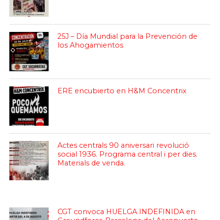
25J – Día Mundial para la Prevención de
los Ahogamientos
ERE encubierto en H&M Concentrix
Actes centrals 90 aniversari revolució
social 1936. Programa central i per dies.
Materials de venda.
CGT convoca HUELGA INDEFINIDA en