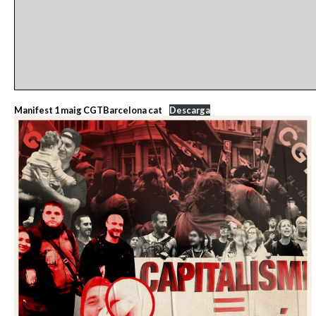
Manifest 1 maig CGTBarcelona cat
Descarga