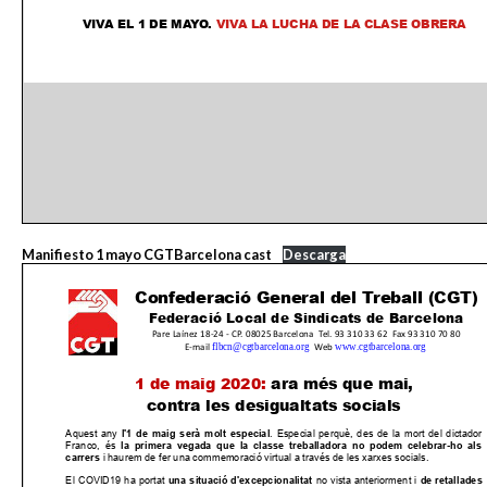
Manifiesto 1 mayo CGTBarcelona cast
Descarga