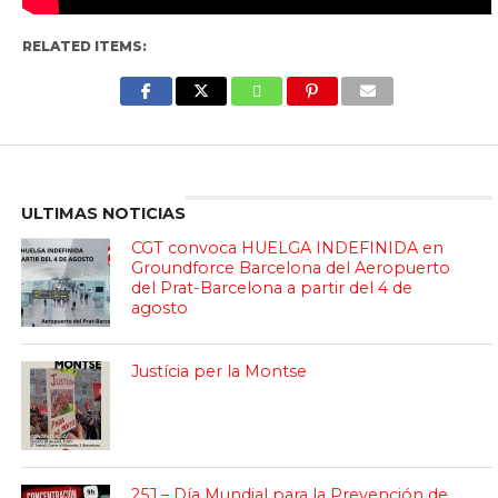
RELATED ITEMS:
Enter ad code here
ULTIMAS NOTICIAS
CGT convoca HUELGA INDEFINIDA en
Groundforce Barcelona del Aeropuerto
del Prat-Barcelona a partir del 4 de
agosto
Justícia per la Montse
25J – Día Mundial para la Prevención de