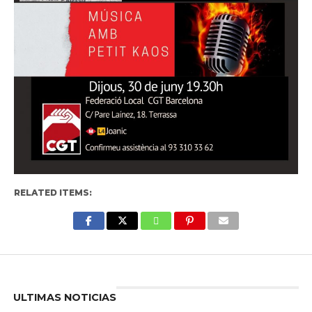
RELATED ITEMS:
Enter ad code here
ULTIMAS NOTICIAS