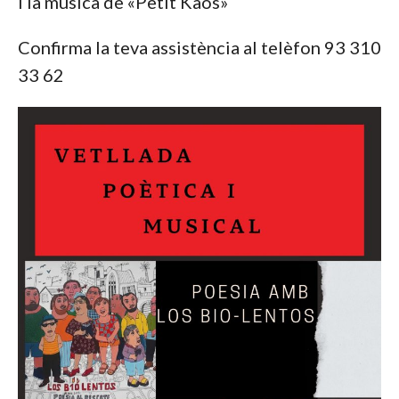
i la música de «Petit Kaos»
Confirma la teva assistència al telèfon 93 310
33 62