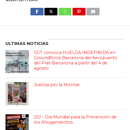
Enter ad code here
ULTIMAS NOTICIAS
CGT convoca HUELGA INDEFINIDA en
Groundforce Barcelona del Aeropuerto
del Prat-Barcelona a partir del 4 de
agosto
Justícia per la Montse
25J – Día Mundial para la Prevención de
los Ahogamientos