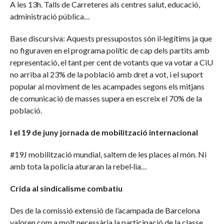
A les 13h. Talls de Carreteres als centres salut, educació,
administració pública…
Base discursiva: Aquests pressupostos són il·legítims ja que
no figuraven en el programa polític de cap dels partits amb
representació, el tant per cent de votants que va votar a CiU
no arriba al 23% de la població amb dret a vot, i el suport
popular al moviment de les acampades segons els mitjans
de comunicació de masses supera en escreix el 70% de la
població.
I el 19 de juny jornada de mobilització internacional
#19J mobilització mundial, saltem de les places al món. Ni
amb tota la policia aturaran la rebel·lia…
Crida al sindicalisme combatiu
Des de la comissió extensió de l’acampada de Barcelona
valoren com a molt necessària la participació de la classe