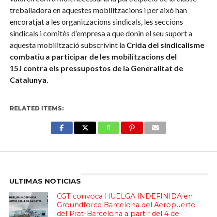
treballadora en aquestes mobilitzacions i per això han
encoratjat a les organitzacions sindicals, les seccions
sindicals i comitès d’empresa a que donin el seu suport a
aquesta mobilització subscrivint la
Crida del sindicalisme
combatiu a participar de les mobilitzacions del
15J
contra els pressupostos de la Generalitat de
Catalunya.
RELATED ITEMS:
Enter ad code here
ULTIMAS NOTICIAS
CGT convoca HUELGA INDEFINIDA en
Groundforce Barcelona del Aeropuerto
del Prat-Barcelona a partir del 4 de