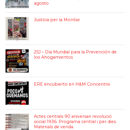
agosto
Justícia per la Montse
25J – Día Mundial para la Prevención de
los Ahogamientos
ERE encubierto en H&M Concentrix
Actes centrals 90 aniversari revolució
social 1936. Programa central i per dies.
Materials de venda.