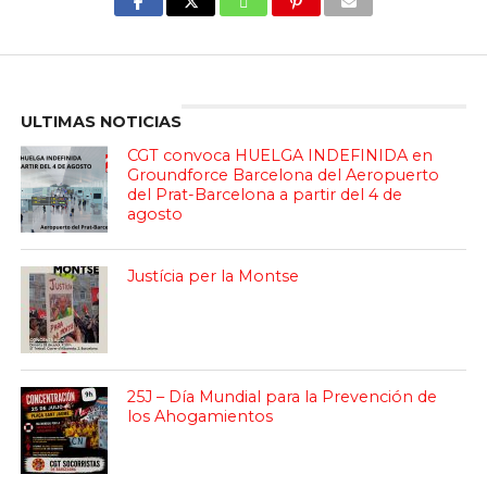
Enter ad code here
ULTIMAS NOTICIAS
CGT convoca HUELGA INDEFINIDA en
Groundforce Barcelona del Aeropuerto
del Prat-Barcelona a partir del 4 de
agosto
Justícia per la Montse
25J – Día Mundial para la Prevención de
los Ahogamientos