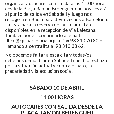
organizar autocares con salida a las 11.00 horas
desde la Plaça Ramon Berenguer que nos llevará
al punto de salida en Sabadell y luego nos
recogerá en Badia para devolvernos a Barcelona.
La lista para la reserva del autocar están
disponibles en la recepción de Via Laietana.
También podéis confirmarlo al email
flbcn@cgtbarcelona.org, al fax 93 310 70 80 o
llamando a centralita al 93 310 33 62.
No podemos faltar a esta cita y todas/os
debemos demostrar en Sabadell nuestro rechazo
por la situación actual y contra el paro, la
precariedad y la exclusión social.
SÁBADO 10 DE ABRIL
11.00 HORAS
AUTOCARES CON SALIDA DESDE LA
PLAÇA RAMON BERENGUER