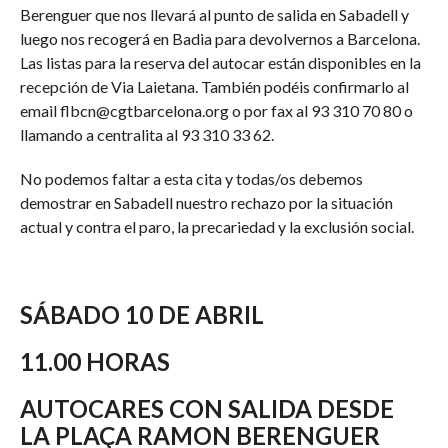
Berenguer que nos llevará al punto de salida en Sabadell y
luego nos recogerá en Badia para devolvernos a Barcelona.
Las listas para la reserva del autocar están disponibles en la
recepción de Via Laietana. También podéis confirmarlo al
email flbcn@cgtbarcelona.org o por fax al 93 310 70 80 o
llamando a centralita al 93 310 33 62.
No podemos faltar a esta cita y todas/os debemos
demostrar en Sabadell nuestro rechazo por la situación
actual y contra el paro, la precariedad y la exclusión social.
SÁBADO 10 DE ABRIL
11.00 HORAS
AUTOCARES CON SALIDA DESDE
LA PLAÇA RAMON BERENGUER