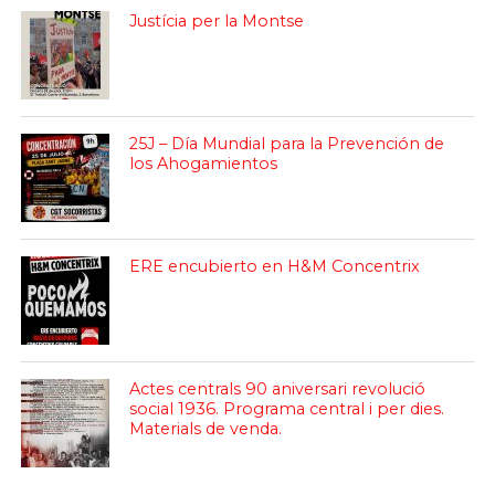
Justícia per la Montse
25J – Día Mundial para la Prevención de
los Ahogamientos
ERE encubierto en H&M Concentrix
Actes centrals 90 aniversari revolució
social 1936. Programa central i per dies.
Materials de venda.