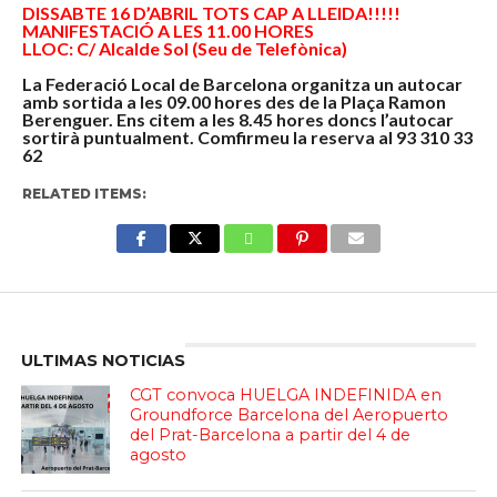
DISSABTE 16 D’ABRIL TOTS CAP A LLEIDA!!!!!
MANIFESTACIÓ A LES 11.00 HORES
LLOC: C/ Alcalde Sol (Seu de Telefònica)
La Federació Local de Barcelona organitza un autocar
amb sortida a les 09.00 hores des de la Plaça Ramon
Berenguer. Ens citem a les 8.45 hores doncs l’autocar
sortirà puntualment. Comfirmeu la reserva al 93 310 33
62
RELATED ITEMS:
Enter ad code here
ULTIMAS NOTICIAS
CGT convoca HUELGA INDEFINIDA en
Groundforce Barcelona del Aeropuerto
del Prat-Barcelona a partir del 4 de
agosto