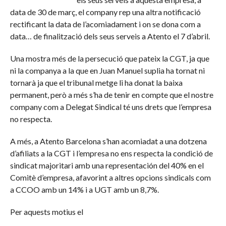
data de 30 de març, el company rep una altra notificació
rectificant la data de l’acomiadament i on se dona com a
data… de finalització dels seus serveis a Atento el 7 d’abril.
Una mostra més de la persecució que pateix la CGT, ja que
ni la companya a la que en Juan Manuel suplia ha tornat ni
tornarà ja que el tribunal metge li ha donat la baixa
permanent, però a més s’ha de tenir en compte que el nostre
company com a Delegat Sindical té uns drets que l’empresa
no respecta.
A més, a Atento Barcelona s’han acomiadat a una dotzena
d’afiliats a la CGT i l’empresa no ens respecta la condició de
sindicat majoritari amb una representación del 40% en el
Comitè d’empresa, afavorint a altres opcions sindicals com
a CCOO amb un 14% i a UGT amb un 8,7%.
Per aquests motius el