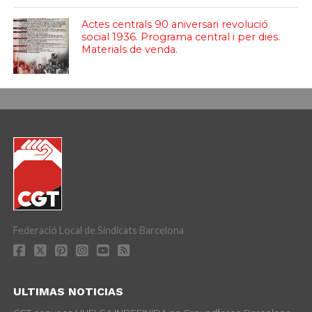
Actes centrals 90 aniversari revolució
social 1936. Programa central i per dies.
Materials de venda.
Federació Local de Sindicats Barcelona
ULTIMAS NOTICIAS