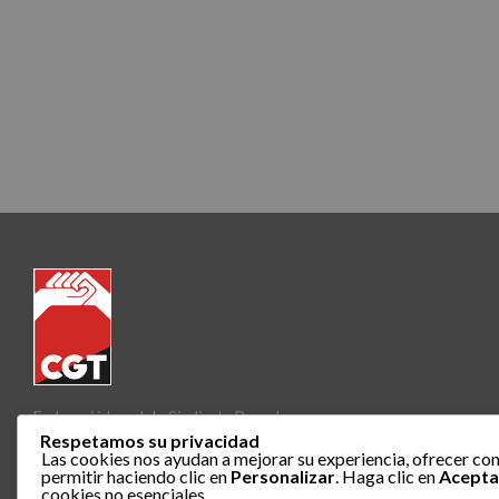
Federació Local de Sindicats Barcelona
Respetamos su privacidad
Las cookies nos ayudan a mejorar su experiencia, ofrecer con
permitir haciendo clic en
Personalizar
. Haga clic en
Acepta
cookies no esenciales.