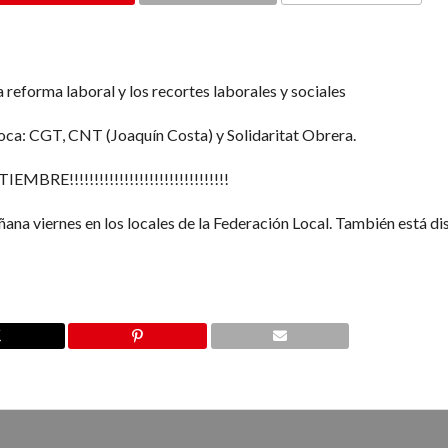
COMMENTS
 reforma laboral y los recortes laborales y sociales
oca: CGT, CNT (Joaquín Costa) y Solidaritat Obrera.
!!!!!!!!!!!!!!!!!!!!!!!!!!!!!!!!
ñana viernes en los locales de la Federación Local. También está d