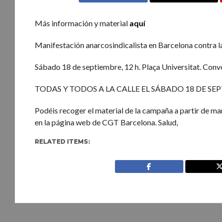
Más información y material
aquí
Manifestación anarcosindicalista en Barcelona contra la
Sábado 18 de septiembre, 12 h. Plaça Universitat. Conv
TODAS Y TODOS A LA CALLE EL SÁBADO 18 DE SEPTIEMBRE
Podéis recoger el material de la campaña a partir de ma
en la página web de CGT Barcelona. Salud,
RELATED ITEMS: