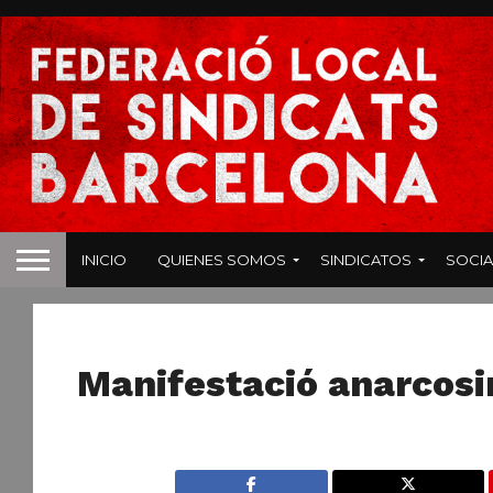
INICIO
QUIENES SOMOS
SINDICATOS
SOCIA
NOTICIAS
Manifestació anarcosi