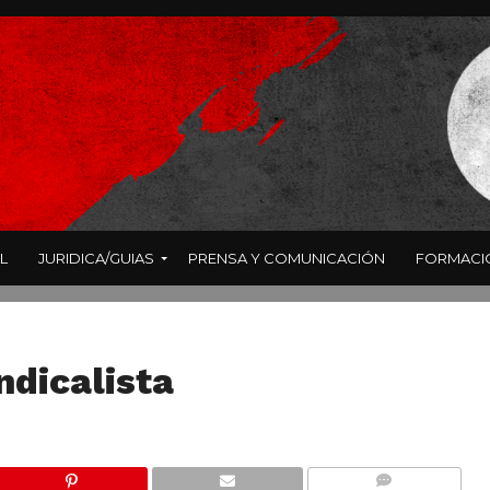
L
JURIDICA/GUIAS
PRENSA Y COMUNICACIÓN
FORMACI
ndicalista