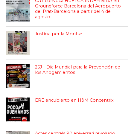
CGT convoca HUELGA INDEFINIDA en
Groundforce Barcelona del Aeropuerto
del Prat-Barcelona a partir del 4 de
agosto
Justícia per la Montse
25J – Día Mundial para la Prevención de
los Ahogamientos
ERE encubierto en H&M Concentrix
Actes centrals 90 aniversari revolució