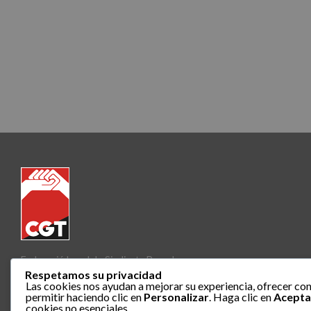
Federació Local de Sindicats Barcelona
Respetamos su privacidad
Las cookies nos ayudan a mejorar su experiencia, ofrecer con
permitir haciendo clic en
Personalizar
. Haga clic en
Acepta
cookies no esenciales.