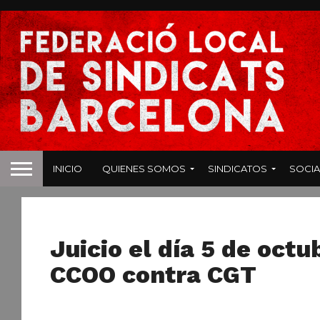
INICIO
QUIENES SOMOS
SINDICATOS
SOCIA
NOTICIAS
Juicio el día 5 de oct
CCOO contra CGT