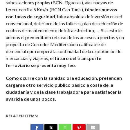
subestaciones propias (BCN-Figueras), vías nuevas de
tercer carril a 5 Km/h. (BCN Can Tunis),
túneles nuevos
con taras de seguridad
, falta absoluta de inversión en red
convencional, deterioro de los talleres, plan de reducción de
centros de mantenimiento de infraestructura, … Si a esto le
unimos el premeditado retraso de los accesos a puertos y un
proyecto de Corredor Mediterráneo calificable de
demencial que romperá la continuidad de la explotación de
mercancías y viajeros,
el futuro del transporte
ferroviario se presenta muy feo
.
Como ocurre con la sanidad o la educación, pretenden
cargarse otro servicio público básico a costa de la
ciudadanía y de la clase trabajadora para satisfacer la
avaricia de unos pocos.
RELATED ITEMS: