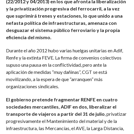
(22/2012 y 04/2013) en los que afronta la liberalización
y la privatización progresiva del ferrocarril, a la vez
que suprimirá trenes y estaciones, lo que unido a una
nefasta política de infraestructuras, amenaza con
desguazar el sistema público ferroviario y la propia
eficiencia del mismo.
Durante el año 2012 hubo varias huelgas unitarias en Adif,
Renfe y la extinta FEVE. La firma de convenios colectivos
supuso una pausa en la conflictividad, pero ante la
aplicación de medidas “muy dañinas”, CGT se está
movilizando, a la espera de que “arranquen” más
organizaciones sindicales.
El gobierno pretende fragmentar RENFE en cuatro
sociedades mercantiles, ADIF en dos, liberalizar el
transporte de viajeros a partir del 31 de julio
, privatizar
progresivamente el Mantenimiento del material y de la
infraestructura, las Mercancías, el AVE, la Larga Distancia,