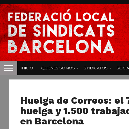
INICIO
QUIENES SOMOS
SINDICATOS
SOCIA
NOTICIAS
Huelga de Correos: el
huelga y 1.500 trabaja
en Barcelona