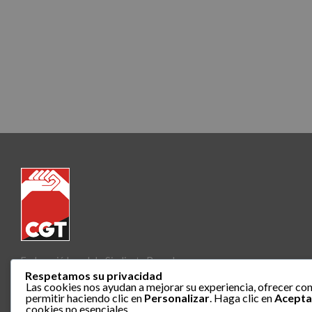
Federació Local de Sindicats Barcelona
Respetamos su privacidad
Las cookies nos ayudan a mejorar su experiencia, ofrecer con
permitir haciendo clic en
Personalizar
. Haga clic en
Acepta
cookies no esenciales.