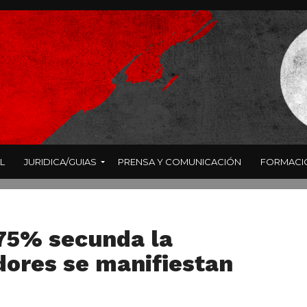
L
JURIDICA/GUIAS
PRENSA Y COMUNICACIÓN
FORMACI
 75% secunda la
dores se manifiestan