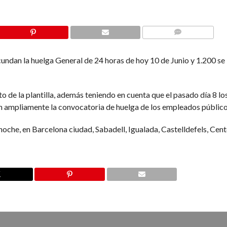
COMMENTS
undan la huelga General de 24 horas de hoy 10 de Junio y 1.200 se
e la plantilla, además teniendo en cuenta que el pasado día 8 lo
n ampliamente la convocatoria de huelga de los empleados público
oche, en Barcelona ciudad, Sabadell, Igualada, Castelldefels, Cente