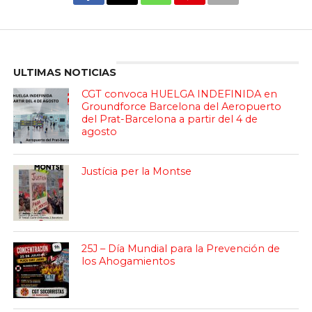
Enter ad code here
ULTIMAS NOTICIAS
CGT convoca HUELGA INDEFINIDA en
Groundforce Barcelona del Aeropuerto
del Prat-Barcelona a partir del 4 de
agosto
Justícia per la Montse
25J – Día Mundial para la Prevención de
los Ahogamientos