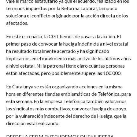
vale el marco estatutario ya que el acuerdo, realizado en los
términos impuestos por la Reforma Laboral, tampoco
soluciona el conflicto originado por la acción directa de los
afectados.
En este escenario, la CGT hemos de pasar a la acción. El
primer paso de convocar la huelga indefinida a nivel estatal
ha resultado totalmente acertado y ha significado
implicarnos en el movimiento más activo de los últimos años
a nivel estatal. Ni la patronal tiene claro cuántas personas
están afectadas, pero posiblemente supere las 100.000.
En Catalunya se están organizando acciones en la misma
hora en diferentes tiendas emblemáticas de Telefónica, para
esta semana. En la empresa Telefónica también valoramos
los sindicatos más combativos, convocar huelga de apoyo,
por la vulneración indecente del derecho de Huelga, que la
dirección está realizando.
DESDE LA FESIM ENTENDEMOS QUE NUESTRA