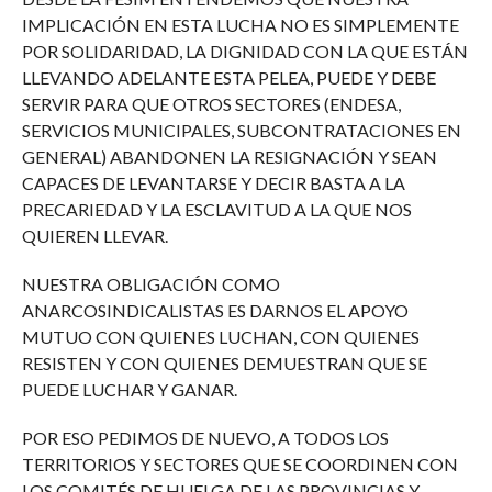
IMPLICACIÓN EN ESTA LUCHA NO ES SIMPLEMENTE
POR SOLIDARIDAD, LA DIGNIDAD CON LA QUE ESTÁN
LLEVANDO ADELANTE ESTA PELEA, PUEDE Y DEBE
SERVIR PARA QUE OTROS SECTORES (ENDESA,
SERVICIOS MUNICIPALES, SUBCONTRATACIONES EN
GENERAL) ABANDONEN LA RESIGNACIÓN Y SEAN
CAPACES DE LEVANTARSE Y DECIR BASTA A LA
PRECARIEDAD Y LA ESCLAVITUD A LA QUE NOS
QUIEREN LLEVAR.
NUESTRA OBLIGACIÓN COMO
ANARCOSINDICALISTAS ES DARNOS EL APOYO
MUTUO CON QUIENES LUCHAN, CON QUIENES
RESISTEN Y CON QUIENES DEMUESTRAN QUE SE
PUEDE LUCHAR Y GANAR.
POR ESO PEDIMOS DE NUEVO, A TODOS LOS
TERRITORIOS Y SECTORES QUE SE COORDINEN CON
LOS COMITÉS DE HUELGA DE LAS PROVINCIAS Y