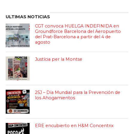
Enter ad code here
ULTIMAS NOTICIAS
CGT convoca HUELGA INDEFINIDA en
Groundforce Barcelona del Aeropuerto
del Prat-Barcelona a partir del 4 de
agosto
Justícia per la Montse
25J – Día Mundial para la Prevención de
los Ahogamientos
ERE encubierto en H&M Concentrix