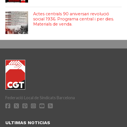
Actes centrals 90 aniversari revolució
social 1936. Programa central i per dies.
Materials de venda.
Federació Local de Sindicats Barcelona
ULTIMAS NOTICIAS