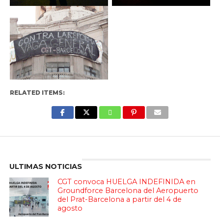
RELATED ITEMS:
Enter ad code here
ULTIMAS NOTICIAS
CGT convoca HUELGA INDEFINIDA en
Groundforce Barcelona del Aeropuerto
del Prat-Barcelona a partir del 4 de
agosto