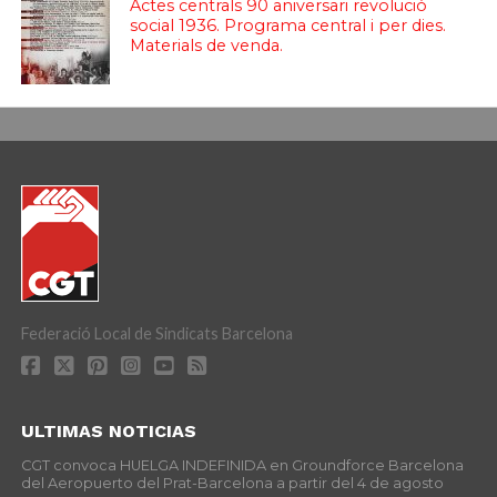
Actes centrals 90 aniversari revolució
social 1936. Programa central i per dies.
Materials de venda.
Federació Local de Sindicats Barcelona
ULTIMAS NOTICIAS
CGT convoca HUELGA INDEFINIDA en Groundforce Barcelona
del Aeropuerto del Prat-Barcelona a partir del 4 de agosto