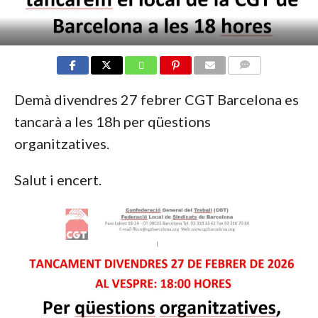
COMMENTS
Demà divendres 27 febrer CGT Barcelona es
tancarà a les 18h per qüestions
organitzatives.
Salut i encert.