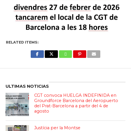
RELATED ITEMS:
Enter ad code here
ULTIMAS NOTICIAS
CGT convoca HUELGA INDEFINIDA en
Groundforce Barcelona del Aeropuerto
del Prat-Barcelona a partir del 4 de
agosto
Justícia per la Montse