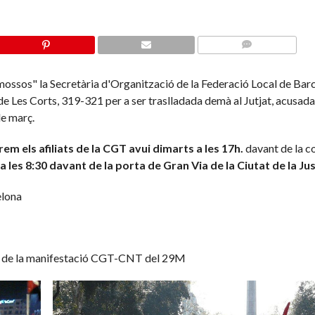
COMMENTS
"mossos" la Secretària d'Organització de la Federació Local de Bar
e Les Corts, 319-321 per a ser traslladada demà al Jutjat, acusada
de març.
em els afiliats de la CGT avui dimarts a les 17h.
davant de la c
a les 8:30 davant de la porta de Gran Via de la Ciutat de la Jus
elona
 la manifestació CGT-CNT del 29M