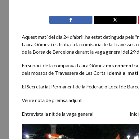
Aquest matí del dia 24 d'abril, ha estat detinguda pels 
Laura Gómez i es troba a la comisaria de la Travessera d
de la Borsa de Barcelona durant la vaga general del 29 
En suport de la companya Laura Gómez
ens concentrar
dels mossos de Travessera de Les Corts i
demà al matí 
El Secretariat Permanent de la Federació Local de Barc
Veure nota de premsa adjunt
Entrevista la nit de la vaga general Inici de