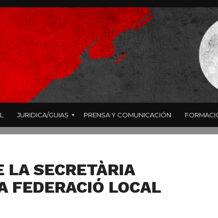
L
JURIDICA/GUIAS
PRENSA Y COMUNICACIÓN
FORMACI
E LA SECRETÀRIA
A FEDERACIÓ LOCAL