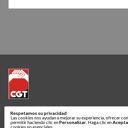
Federació Local de Sindicats Barcelona
Respetamos su privacidad
Las cookies nos ayudan a mejorar su experiencia, ofrecer con
permitir haciendo clic en
Personalizar
. Haga clic en
Acepta
cookies no esenciales.