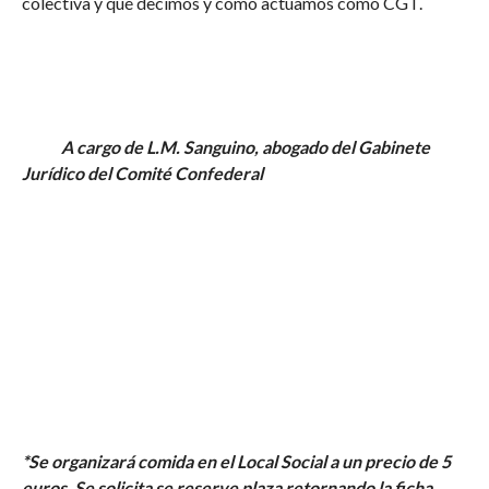
colectiva y qué decimos y cómo actuamos como CGT.
A cargo de L.M. Sanguino, abogado del Gabinete
Jurídico del Comité Confederal
*Se organizará comida en el Local Social a un precio de 5
euros. Se solicita se reserve plaza retornando la ficha