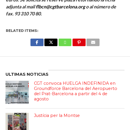
adjunta al mail
flbcn@cgtbarcelona.org
o al número de
fax. 93 310 70 80.
RELATED ITEMS:
Enter ad code here
ULTIMAS NOTICIAS
CGT convoca HUELGA INDEFINIDA en
Groundforce Barcelona del Aeropuerto
del Prat-Barcelona a partir del 4 de
agosto
Justícia per la Montse