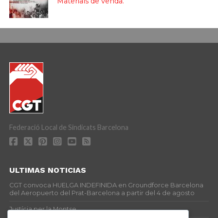
Materials de venda.
Federació Local de Sindicats Barcelona
ULTIMAS NOTICIAS
CGT convoca HUELGA INDEFINIDA en Groundforce Barcelona
del Aeropuerto del Prat-Barcelona a partir del 4 de agosto
Justícia per la Montse