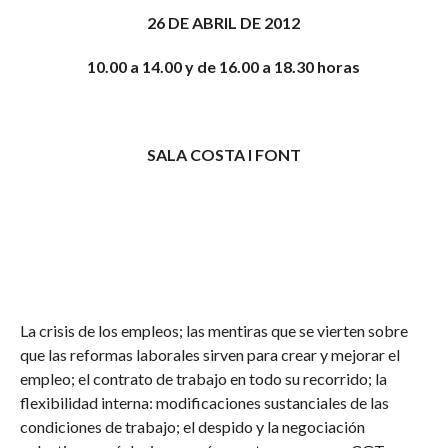
26 DE ABRIL DE 2012
10.00 a 14.00 y de 16.00 a 18.30 horas
SALA COSTA I FONT
La crisis de los empleos; las mentiras que se vierten sobre
que las reformas laborales sirven para crear y mejorar el
empleo; el contrato de trabajo en todo su recorrido; la
flexibilidad interna: modificaciones sustanciales de las
condiciones de trabajo; el despido y la negociación