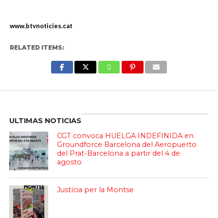
www.btvnoticies.cat
RELATED ITEMS:
Enter ad code here
ULTIMAS NOTICIAS
CGT convoca HUELGA INDEFINIDA en
Groundforce Barcelona del Aeropuerto
del Prat-Barcelona a partir del 4 de
agosto
Justícia per la Montse