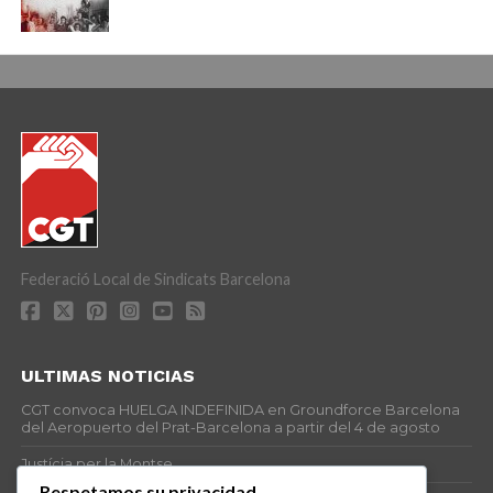
Federació Local de Sindicats Barcelona
ULTIMAS NOTICIAS
CGT convoca HUELGA INDEFINIDA en Groundforce Barcelona
del Aeropuerto del Prat-Barcelona a partir del 4 de agosto
Justícia per la Montse
Respetamos su privacidad