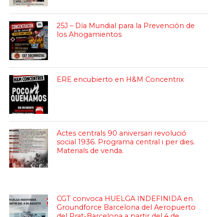
25J – Día Mundial para la Prevención de
los Ahogamientos
ERE encubierto en H&M Concentrix
Actes centrals 90 aniversari revolució
social 1936. Programa central i per dies.
Materials de venda.
CGT convoca HUELGA INDEFINIDA en
Groundforce Barcelona del Aeropuerto
del Prat-Barcelona a partir del 4 de