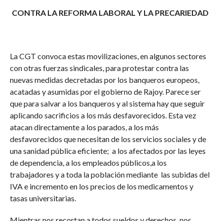
CONTRA LA REFORMA LABORAL Y LA PRECARIEDAD
La CGT convoca estas movilizaciones, en algunos sectores
con otras fuerzas sindicales, para protestar contra las
nuevas medidas decretadas por los banqueros europeos,
acatadas y asumidas por el gobierno de Rajoy. Parece ser
que para salvar a los banqueros y al sistema hay que seguir
aplicando sacrificios a los más desfavorecidos. Esta vez
atacan directamente a los parados, a los más
desfavorecidos que necesitan de los servicios sociales y de
una sanidad pública eficiente; a los afectados por las leyes
de dependencia, a los empleados públicos,a los
trabajadores y a toda la población mediante las subidas del
IVA e incremento en los precios de los medicamentos y
tasas universitarias.
Mientras nos recortan a todos sueldos y derechos, nos