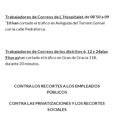
Trabajadores de Correos de L´Hospitalet,
de 08´50 a 09
´10 han
cortado el tráfico en Avinguda del Torrent Gornal
con la calle Pedraforca.
Trabajadores de Correos de los distritos 6, 12 y 24a
las
9 horas
han cortado el tráfico en Gran de Gracia 118,
durante 20 minutos.
CONTRA LOS RECORTES A LOS EMPLEADOS
PÚBLICOS
CONTRA LAS PRIVATIZACIONES Y LOS RECORTES
SOCIALES