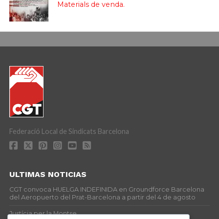
Materials de venda.
Federació Local de Sindicats Barcelona
ULTIMAS NOTICIAS
CGT convoca HUELGA INDEFINIDA en Groundforce Barcelona
del Aeropuerto del Prat-Barcelona a partir del 4 de agosto
Justícia per la Montse