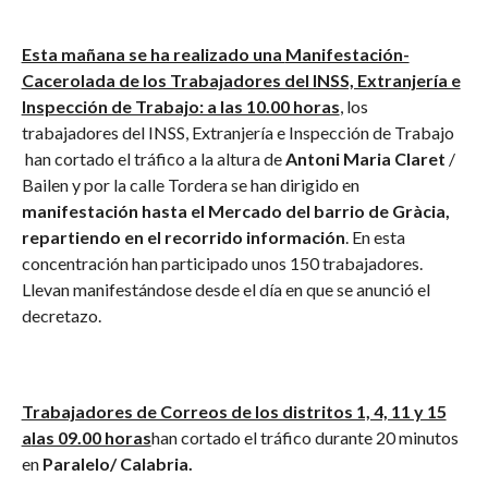
Esta mañana se ha realizado una
Manifestación-
Cacerolada de los Trabajadores del INSS, Extranjería e
Inspección de Trabajo: a las 10.00 horas
, los
trabajadores del INSS, Extranjería e Inspección de Trabajo
han cortado el tráfico a la altura de
Antoni Maria Claret
/
Bailen y por la calle Tordera se han dirigido en
manifestación hasta el
Mercado del barrio de Gràcia,
repartiendo en el recorrido información
. En esta
concentración han participado unos 150 trabajadores.
Llevan manifestándose desde el día en que se anunció el
decretazo.
Trabajadores de Correos de los distritos 1, 4, 11 y 15
a
las 09.00 horas
han cortado el tráfico durante 20 minutos
en
Paralelo/ Calabria.