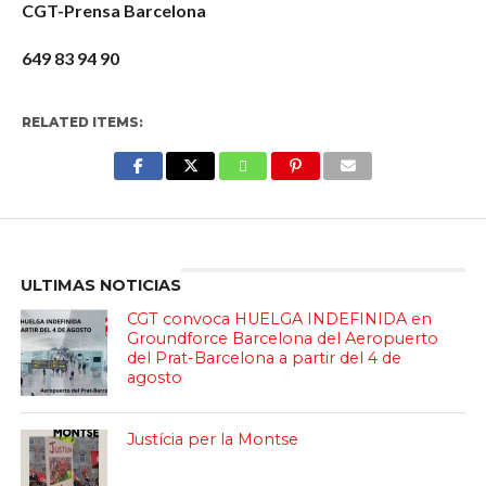
CGT-Prensa Barcelona
649 83 94 90
RELATED ITEMS:
Enter ad code here
ULTIMAS NOTICIAS
CGT convoca HUELGA INDEFINIDA en
Groundforce Barcelona del Aeropuerto
del Prat-Barcelona a partir del 4 de
agosto
Justícia per la Montse