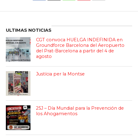
Enter ad code here
ULTIMAS NOTICIAS
CGT convoca HUELGA INDEFINIDA en
Groundforce Barcelona del Aeropuerto
del Prat-Barcelona a partir del 4 de
agosto
Justícia per la Montse
25J – Día Mundial para la Prevención de
los Ahogamientos