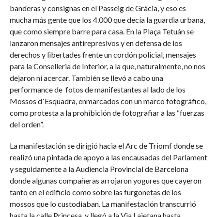
banderas y consignas en el Passeig de Gràcia, y eso es
mucha más gente que los 4.000 que decía la guardia urbana,
que como siempre barre para casa. En la Plaça Tetuán se
lanzaron mensajes antirepresivos y en defensa de los
derechos y libertades frente un cordón policial, mensajes
para la Conselleria de Interior, a la que, naturalmente, no nos
dejaron ni acercar. También se llevó a cabo una
performance de fotos de manifestantes al lado de los
Mossos d´Esquadra, enmarcados con un marco fotográfico,
como protesta a la prohibición de fotografiar a las “fuerzas
del orden”.
La manifestación se dirigió hacia el Arc de Triomf donde se
realizó una pintada de apoyo a las encausadas del Parlament
y seguidamente a la Audiencia Provincial de Barcelona
donde algunas compañeras arrojaron yogures que cayeron
tanto en el edificio como sobre las furgonetas de los
mossos que lo custodiaban. La manifestación transcurrió
hasta la calle Princesa, y llegó a la Via Laietana hasta