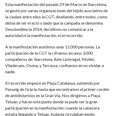
Esta manifestación del pasado 29 de Marzo en Barcelona,
se gestó por varias organizaciones del tejido asociativo de
la ciudad, entre ellos la CGT, diseñando, entre todos, como
debía de ser el acto y dado que la campaña se denomina
Desobediència 2014, decidimos no comunicar a la
autoridad ni la manifestación, ni el recorrido.
A la manifestación asistimos unas 12.000 personas. La
participación de la CGT la ciframos en unos 3.000
compañeros de: Barcelona, Baix Llobregat, Mollet,
Viladecans, Osona, y Terrassa, confiamos en no olvidar a
nadie.
El recorrido empezó en Plaça Catalunya, subiendo por
Passeig de Gràcia, hasta que encontramos el primer cordón
de antidisturbios en la Gran Via. Nos dirigimos a Plaça
Tetuán, y fue en este punto donde se pudo ver la gran
participación en la manifestación; cuando la cabecera
estaba llegando a Tetuan, todavía circulaban gente,