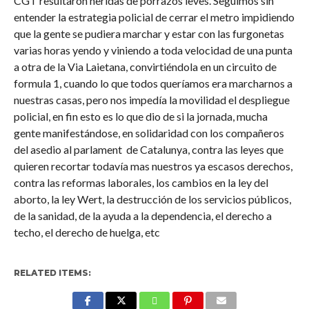
CGT resultaron heridas de porrazos leves. Seguimos sin
entender la estrategia policial de cerrar el metro impidiendo
que la gente se pudiera marchar y estar con las furgonetas
varias horas yendo y viniendo a toda velocidad de una punta
a otra de la Via Laietana, convirtiéndola en un circuito de
formula 1, cuando lo que todos queríamos era marcharnos a
nuestras casas, pero nos impedía la movilidad el despliegue
policial, en fin esto es lo que dio de si la jornada, mucha
gente manifestándose, en solidaridad con los compañeros
del asedio al parlament de Catalunya, contra las leyes que
quieren recortar todavía mas nuestros ya escasos derechos,
contra las reformas laborales, los cambios en la ley del
aborto, la ley Wert, la destrucción de los servicios públicos,
de la sanidad, de la ayuda a la dependencia, el derecho a
techo, el derecho de huelga, etc
RELATED ITEMS: