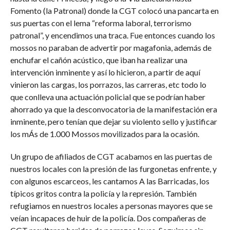
Fomento (la Patronal) donde la CGT colocó una pancarta en
sus puertas con el lema “reforma laboral, terrorismo
patronal”, y encendimos una traca. Fue entonces cuando los
mossos no paraban de advertir por magafonia, además de
enchufar el cañón acústico, que iban ha realizar una
intervención inminente y así lo hicieron, a partir de aquí
vinieron las cargas, los porrazos, las carreras, etc todo lo
que conlleva una actuación policial que se podrían haber
ahorrado ya que la desconvocatoria de la manifestación era
inminente, pero tenían que dejar su violento sello y justificar
los mÁs de 1.000 Mossos movilizados para la ocasión.
Un grupo de afiliados de CGT acabamos en las puertas de
nuestros locales con la presión de las furgonetas enfrente, y
con algunos escarceos, les cantamos A las Barricadas, los
típicos gritos contra la policía y la represión. También
refugiamos en nuestros locales a personas mayores que se
veían incapaces de huir de la policía. Dos compañeras de