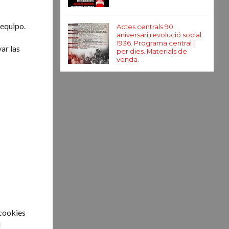
 equipo.
Actes centrals 90
aniversari revolució social
1936. Programa central i
ar las
per dies. Materials de
venda.
 cookies
l