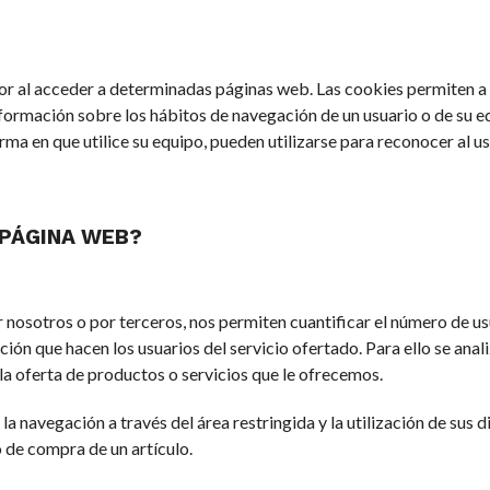
or al acceder a determinadas páginas web. Las cookies permiten a
formación sobre los hábitos de navegación de un usuario o de su eq
ma en que utilice su equipo, pueden utilizarse para reconocer al us
 PÁGINA WEB?
r nosotros o por terceros, nos permiten cuantificar el número de us
zación que hacen los usuarios del servicio ofertado. Para ello se anal
la oferta de productos o servicios que le ofrecemos.
 la navegación a través del área restringida y la utilización de sus 
 de compra de un artículo.