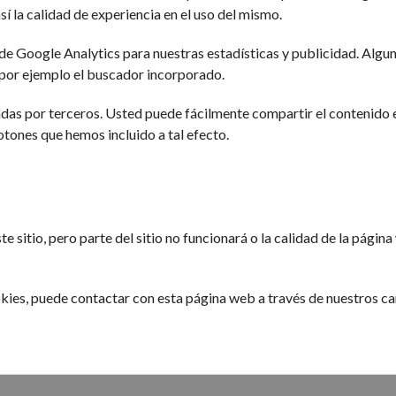
í la calidad de experiencia en el uso del mismo.
de Google Analytics para nuestras estadísticas y publicidad. Algu
, por ejemplo el buscador incorporado.
adas por terceros. Usted puede fácilmente compartir el contenido 
tones que hemos incluido a tal efecto.
e sitio, pero parte del sitio no funcionará o la calidad de la págin
ookies, puede contactar con esta página web a través de nuestros c