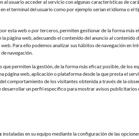
n al usuario acceder al servicio con algunas características de car
 en el terminal del usuario como por ejemplo serian el idioma o el t
s por esta web o por terceros, permiten gestionar de la forma más e
en la página web, adecuando el contenido del anuncio al contenido d
na web. Para ello podemos analizar sus hábitos de navegación en Int
l de navegación.
as que permiten la gestión, de la forma más eficaz posible, de los e
 una página web, aplicación o plataforma desde la que presta el serv
 del comportamiento de los visitantes obtenida a través de la obs
desarrollar un perfil específico para mostrar avisos publicitarios
s
instaladas en su equipo mediante la configuración de las opcione