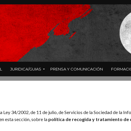
L
JURIDICA/GUIAS
PRENSA Y COMUNICACIÓN
FORMACI
la Ley 34/2002, de 11 de julio, de Servicios de la Sociedad de la In
en esta sección, sobre la
política de recogida y tratamiento de