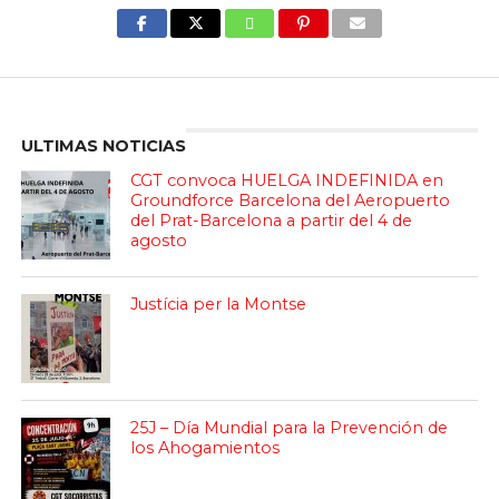
Enter ad code here
ULTIMAS NOTICIAS
CGT convoca HUELGA INDEFINIDA en
Groundforce Barcelona del Aeropuerto
del Prat-Barcelona a partir del 4 de
agosto
Justícia per la Montse
25J – Día Mundial para la Prevención de
los Ahogamientos