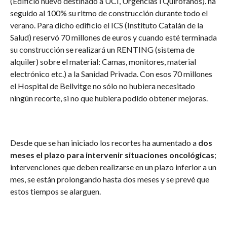
(Edificio nuevo destinado a UCI, Urgencias i Quirófanos). ha
seguido al 100% su ritmo de construcción durante todo el
verano. Para dicho edificio el ICS (Instituto Catalán de la
Salud) reservó 70 millones de euros y cuando esté terminada
su construcción se realizará un RENTING (sistema de
alquiler) sobre el material: Camas, monitores, material
electrónico etc.) a la Sanidad Privada. Con esos 70 millones
el Hospital de Bellvitge no sólo no hubiera necesitado
ningún recorte, si no que hubiera podido obtener mejoras.
Desde que se han iniciado los recortes ha aumentado a
dos
meses el plazo para intervenir situaciones oncológicas
;
intervenciones que deben realizarse en un plazo inferior a un
mes, se están prolongando hasta dos meses y se prevé que
estos tiempos se alarguen.