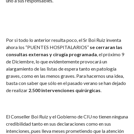
uno a sus responsables.
Por si todo lo anterior resulta poco, el Sr Boi Ruiz inventa
ahora los “PUENTES HOSPITALARIOS”
se cerraran las
consultas externas y cirugía programada
, el próximo 9
de Diciembre, lo que evidentemente provocará un
alargamiento de las listas de espera tanto en patología
graves, como en las menos graves. Para hacernos una idea,
basta con saber que sólo en el pasado verano se han dejado
de realizar
2.500 intervenciones quirúrgicas
.
El Conseller Boi Ruiz y el Gobierno de CIU no tienen ninguna
credibilidad tanto en sus declaraciones como en sus
intenciones, pues lleva meses prometiendo que la atención