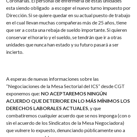
Coronarias. El personal de enfermería de estas unidades
esta siendo obligado a escoger el nuevo turno impuesto por
Dirección. Si se quiere quedar en su actual puesto de trabajo
en el cual llevan muchas compañeras más de 25 años, tiene
que ser a costa una rebaja de sueldo importante. Si quieren
conservar el horario y el sueldo, se tendrán que ir a otras
unidades que nunca han estado y su futuro pasará a ser
incierto.
A esperas de nuevas informaciones sobre las
“Negociaciones de la Mesa Sectorial del ICS” desde CGT
exponemos que:
NO ACEPTAREMOS NINGÚN
ACUERDO QUE DETERIORE EN LO MÁS MÍNIMOS LOS
DERECHOS LABORALES ACTUALES
, y que
combatiremos cualquier acuerdo que se nos imponga (con o
sin el acuerdo de los Sindicatos de la Mesa Negociadora)
que vulnere lo expuesto, denunciando públicamente uno a